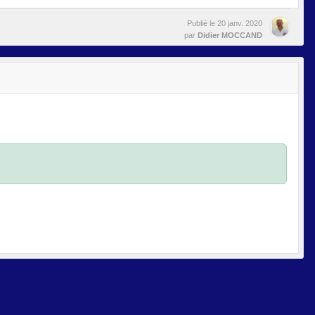
Publié le
20 janv. 2020
par
Didier MOCCAND