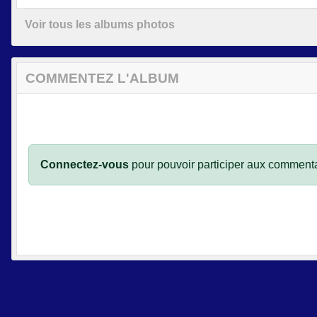
Voir tous les albums photos
COMMENTEZ L'ALBUM
Connectez-vous
pour pouvoir participer aux commenta