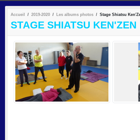
Accueil
2019-2020
Les albums photos
Stage Shiatsu Ken'Z
STAGE SHIATSU KEN'ZEN D