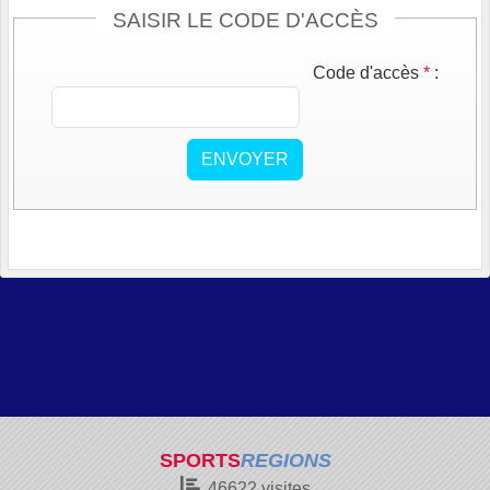
SAISIR LE CODE D'ACCÈS
Code d'accès
*
:
ENVOYER
SPORTS
REGIONS
46622
visites