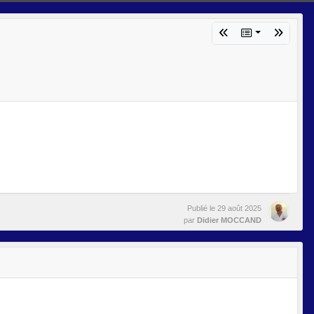
Publié le
29 août 2025
par
Didier MOCCAND