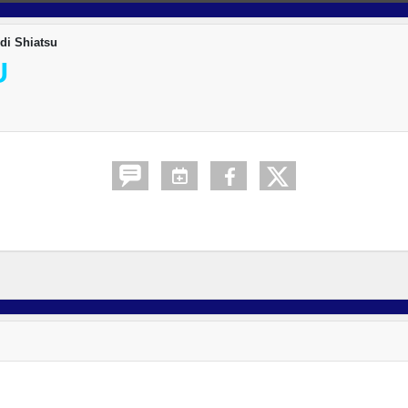
di Shiatsu
U