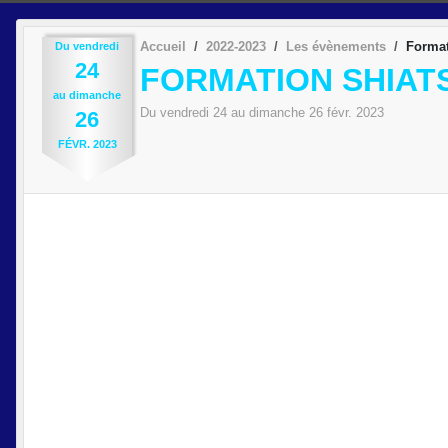
Accueil
2022-2023
Les évènements
Format
Du
vendredi
24
FORMATION SHIAT
au
dimanche
Du
vendredi
24
au
dimanche
26
févr.
2023
26
FÉVR.
2023