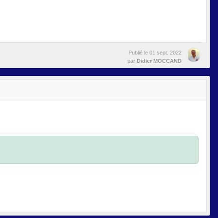
Publié le
01 sept. 2022
par
Didier MOCCAND