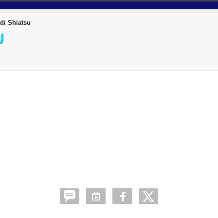
di Shiatsu
U