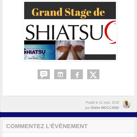
Publié le
11 sept. 2018
par
Didier MOCCAND
COMMENTEZ L’ÉVÈNEMENT