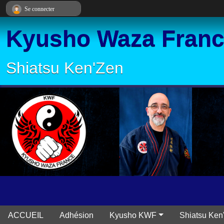
Panneau de gestion des cookies
Se connecter
Kyusho Waza Fran
Shiatsu Ken'Zen
ACCUEIL
Adhésion
Kyusho KWF
Shiatsu Ken