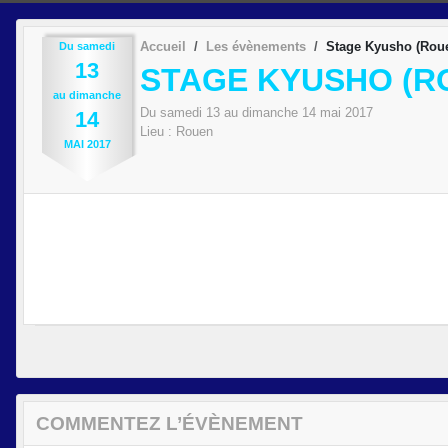
Accueil
Les évènements
Stage Kyusho (Rou
Du
samedi
13
STAGE KYUSHO (R
au
dimanche
Du
samedi
13
au
dimanche
14
mai
2017
14
Lieu :
Rouen
MAI
2017
COMMENTEZ L’ÉVÈNEMENT