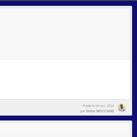
Publié le
04 oct. 2016
par
Didier MOCCAND